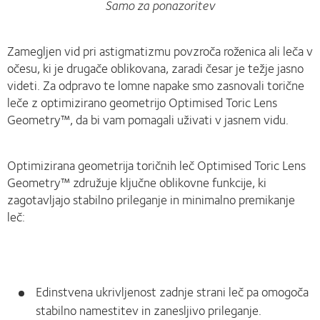
Samo za ponazoritev
Zamegljen vid pri astigmatizmu povzroča roženica ali leča v
očesu, ki je drugače oblikovana, zaradi česar je težje jasno
videti. Za odpravo te lomne napake smo zasnovali torične
leče z optimizirano geometrijo Optimised Toric Lens
Geometry™, da bi vam pomagali uživati v jasnem vidu.
Optimizirana geometrija toričnih leč Optimised Toric Lens
Geometry™ združuje ključne oblikovne funkcije, ki
zagotavljajo stabilno prileganje in minimalno premikanje
leč:
Edinstvena ukrivljenost zadnje strani leč pa omogoča
stabilno namestitev in zanesljivo prileganje.