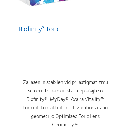
Biofinity
toric
®
Za jasen in stabilen vid pri astigmatizmu
se obrnite na okulista in vprašajte o
Biofinity®, MyDay®, Avaira Vitality™
toričnih kontaktnih lečah z optimizirano
geometrijo Optimised Toric Lens
Geometry™.