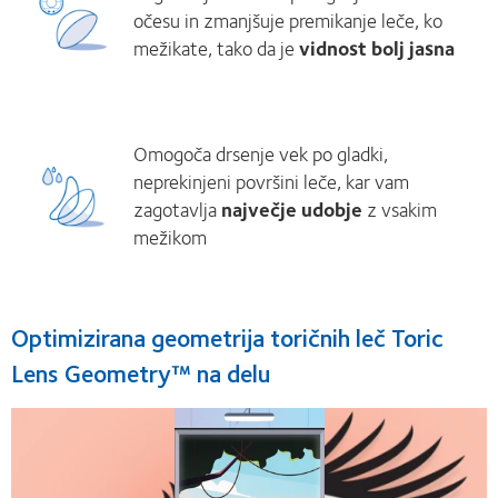
očesu in zmanjšuje premikanje leče, ko
mežikate, tako da je
vidnost bolj jasna
Omogoča drsenje vek po gladki,
neprekinjeni površini leče, kar vam
zagotavlja
največje udobje
z vsakim
mežikom
Optimizirana geometrija toričnih leč Toric
Lens Geometry™ na delu