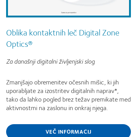
Oblika kontaktnih leč Digital Zone
Optics®
Za današnji digitalni življenjski slog
Zmanjšajo obremenitev očesnih mišic, ki jih
uporabljate za izostritev digitalnih naprav*,
tako da lahko pogled brez težav premikate med
aktivnostmi na zaslonu in onkraj njega.
VEČ INFORMACIJ