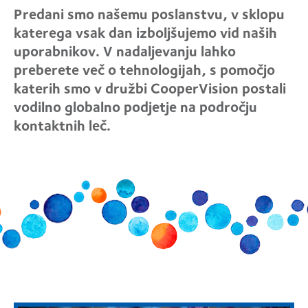
Predani smo našemu poslanstvu, v sklopu
katerega vsak dan izboljšujemo vid naših
uporabnikov. V nadaljevanju lahko
preberete več o tehnologijah, s pomočjo
katerih smo v družbi CooperVision postali
vodilno globalno podjetje na področju
kontaktnih leč.