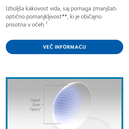
Izboljša kakovost vida, saj pomaga zmanjšati
optično pomanjkljivost**, ki je običajno
prisotna v očeh.
1
VEČ INFORMACIJ