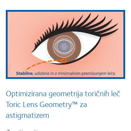
Optimizirana geometrija toričnih leč
Toric Lens Geometry™ za
astigmatizem