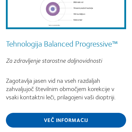
Tehnologija Balanced Progressive™
Za zdravljenje starostne daljnovidnosti
Zagotavlja jasen vid na vseh razdaljah
zahvaljujoč številnim območjem korekcije v
vsaki kontaktni leči, prilagojeni vaši dioptriji.
VEČ INFORMACIJ