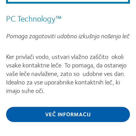
PC Technology™
Pomaga zagotoviti udobno izkušnjo nošenja leč
Ker privlači vodo, ustvari vlažno zaščito okoli
vsake kontaktne leče. To pomaga, da ostanejo
vaše leče navlažene, zato so udobne ves dan.
Idealno za vse uporabnike kontaktnih leč, ki
imajo suhe oči.
VEČ INFORMACIJ