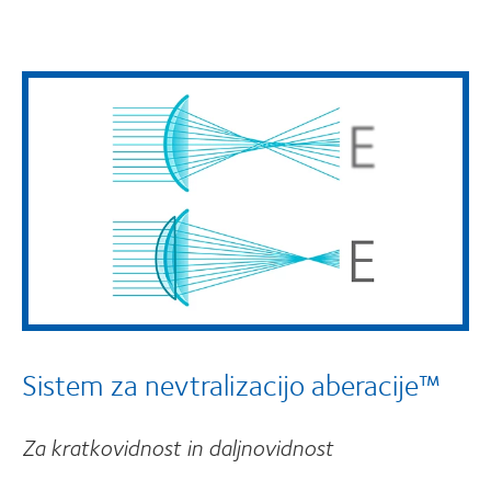
Sistem za nevtralizacijo aberacije™
Za kratkovidnost in daljnovidnost