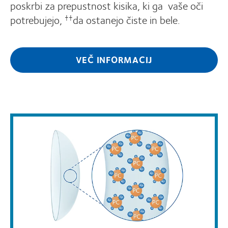
poskrbi za prepustnost kisika, ki ga vaše oči
potrebujejo,
da ostanejo čiste in bele.
††
VEČ INFORMACIJ