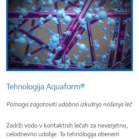
Tehnologija Aquaform®
Pomaga zagotoviti udobno izkušnjo nošenja leč
Zadrži vodo v kontaktnih lečah za neverjetno,
celodnevno udobje. Ta tehnologija obenem