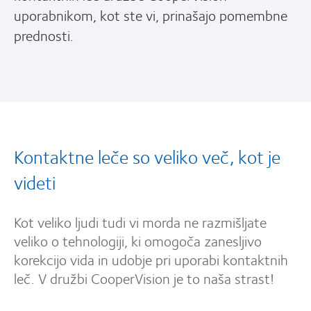
uporabnikom, kot ste vi, prinašajo pomembne
prednosti.
Kontaktne leče so veliko več, kot je
videti
Kot veliko ljudi tudi vi morda ne razmišljate
veliko o tehnologiji, ki omogoča zanesljivo
korekcijo vida in udobje pri uporabi kontaktnih
leč. V družbi CooperVision je to naša strast!