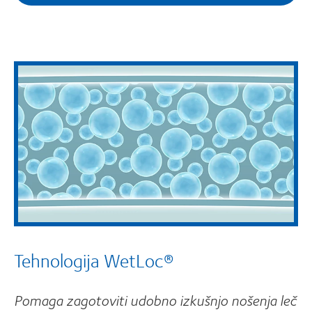
Tehnologija WetLoc®
Pomaga zagotoviti udobno izkušnjo nošenja leč