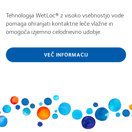
Tehnologija WetLoc® z visoko vsebnostjo vode
pomaga ohranjati kontaktne leče vlažne in
omogoča izjemno celodnevno udobje.
VEČ INFORMACIJ