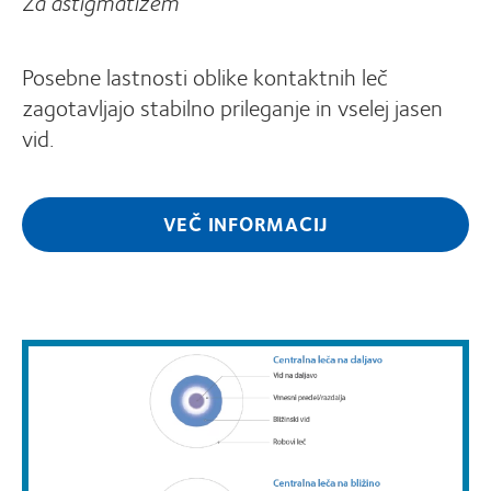
Za astigmatizem
Posebne lastnosti oblike kontaktnih leč
zagotavljajo stabilno prileganje in vselej jasen
vid.
VEČ INFORMACIJ