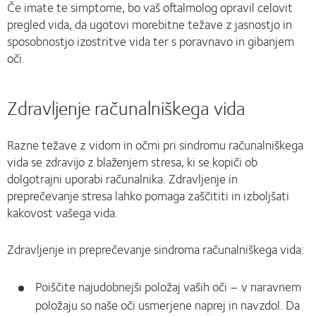
Če imate te simptome, bo vaš oftalmolog opravil celovit
pregled vida, da ugotovi morebitne težave z jasnostjo in
sposobnostjo izostritve vida ter s poravnavo in gibanjem
oči.
Zdravljenje računalniškega vida
Razne težave z vidom in očmi pri sindromu računalniškega
vida se zdravijo z blaženjem stresa, ki se kopiči ob
dolgotrajni uporabi računalnika. Zdravljenje in
preprečevanje stresa lahko pomaga zaščititi in izboljšati
kakovost vašega vida.
Zdravljenje in preprečevanje sindroma računalniškega vida:
Poiščite najudobnejši položaj vaših oči – v naravnem
položaju so naše oči usmerjene naprej in navzdol. Da