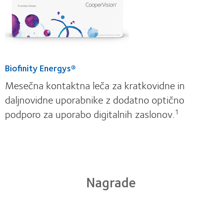
Biofinity Energys®
Mesečna kontaktna leča za kratkovidne in
daljnovidne uporabnike z dodatno optično
podporo za uporabo digitalnih zaslonov.
1
Nagrade