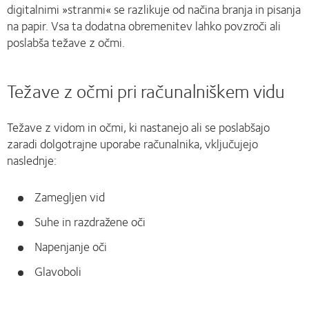
digitalnimi »stranmi« se razlikuje od načina branja in pisanja
na papir. Vsa ta dodatna obremenitev lahko povzroči ali
poslabša težave z očmi.
Težave z očmi pri računalniškem vidu
Težave z vidom in očmi, ki nastanejo ali se poslabšajo
zaradi dolgotrajne uporabe računalnika, vključujejo
naslednje:
Zamegljen vid
Suhe in razdražene oči
Napenjanje oči
Glavoboli