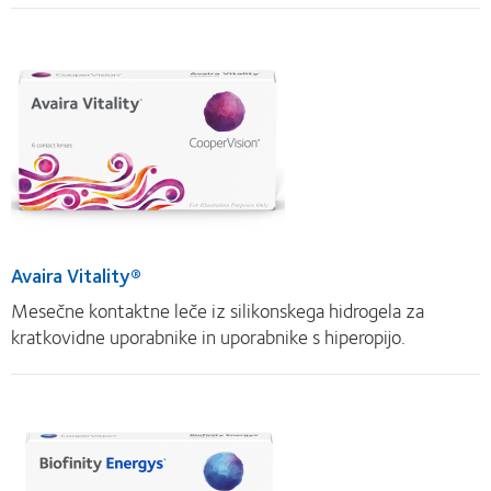
Avaira Vitality®
Mesečne kontaktne leče iz silikonskega hidrogela za
kratkovidne uporabnike in uporabnike s hiperopijo.