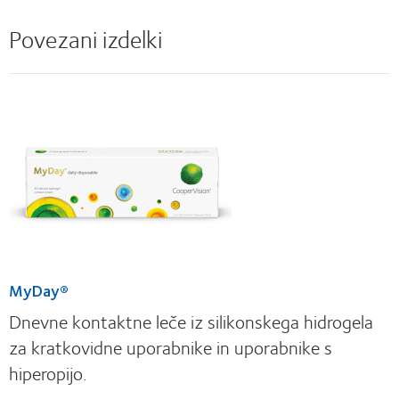
Povezani izdelki
MyDay®
Dnevne kontaktne leče iz silikonskega hidrogela
za kratkovidne uporabnike in uporabnike s
hiperopijo.