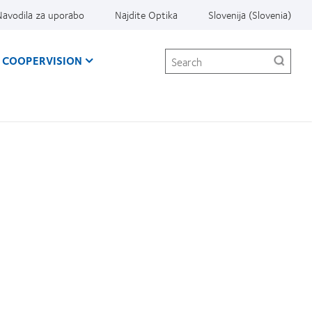
Navodila za uporabo
Najdite Optika
Slovenija (Slovenia)
Search
 COOPERVISION