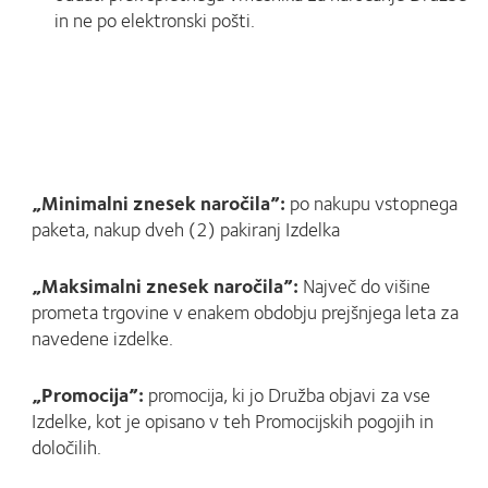
in ne po elektronski pošti.
„Minimalni znesek naročila”:
po nakupu vstopnega
paketa, nakup dveh (2) pakiranj Izdelka
„Maksimalni znesek naročila”:
Največ do višine
prometa trgovine v enakem obdobju prejšnjega leta za
navedene izdelke.
„Promocija”:
promocija, ki jo Družba objavi za vse
Izdelke, kot je opisano v teh Promocijskih pogojih in
določilih.