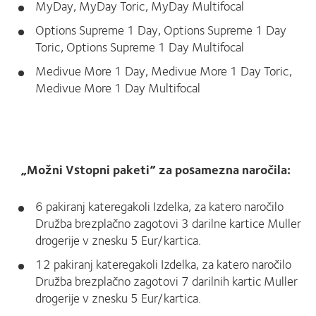
MyDay, MyDay Toric, MyDay Multifocal
Options Supreme 1 Day, Options Supreme 1 Day
Toric, Options Supreme 1 Day Multifocal
Medivue More 1 Day, Medivue More 1 Day Toric,
Medivue More 1 Day Multifocal
„Možni Vstopni paketi” za posamezna naročila:
6 pakiranj kateregakoli Izdelka, za katero naročilo
Družba brezplačno zagotovi 3 darilne kartice Muller
drogerije v znesku 5 Eur/kartica.
12 pakiranj kateregakoli Izdelka, za katero naročilo
Družba brezplačno zagotovi 7 darilnih kartic Muller
drogerije v znesku 5 Eur/kartica.