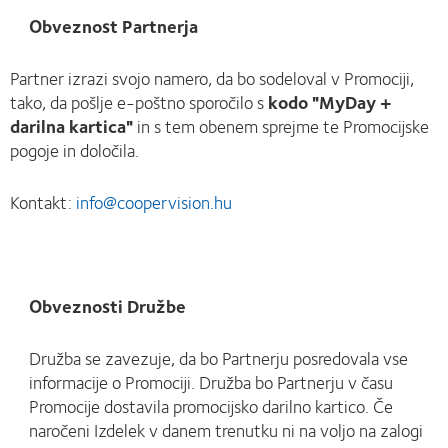
Obveznost Partnerja
Partner izrazi svojo namero, da bo sodeloval v Promociji,
tako, da pošlje e-poštno sporočilo s
kodo "MyDay +
darilna kartica"
in s tem obenem sprejme te Promocijske
pogoje in določila.
Kontakt:
info@coopervision.hu
Obveznosti Družbe
Družba se zavezuje, da bo Partnerju posredovala vse
informacije o Promociji. Družba bo Partnerju v času
Promocije dostavila promocijsko darilno kartico. Če
naročeni Izdelek v danem trenutku ni na voljo na zalogi