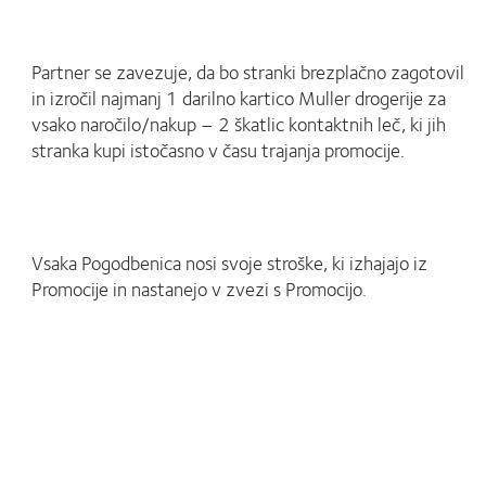
Partner se zavezuje, da bo stranki brezplačno zagotovil
in izročil najmanj 1 darilno kartico Muller drogerije za
vsako naročilo/nakup – 2 škatlic kontaktnih leč, ki jih
stranka kupi istočasno v času trajanja promocije.
Vsaka Pogodbenica nosi svoje stroške, ki izhajajo iz
Promocije in nastanejo v zvezi s Promocijo.