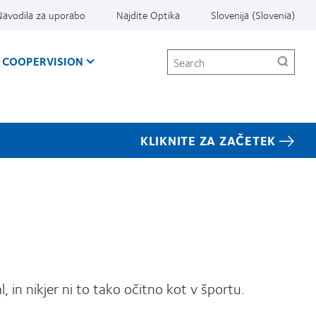
Navodila za uporabo
Najdite Optika
Slovenija (Slovenia)
Search
 COOPERVISION
KLIKNITE ZA ZAČETEK
 in nikjer ni to tako očitno kot v športu.