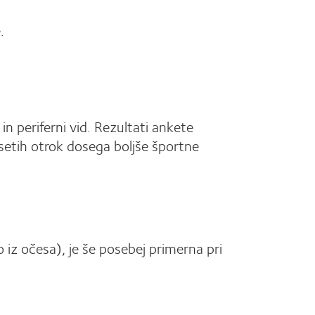
.
in periferni vid. Rezultati ankete
setih otrok dosega boljše športne
o iz očesa), je še posebej primerna pri