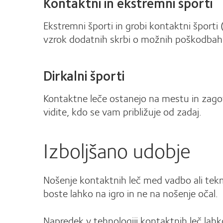
Kontaktni in ekstremni športi
Ekstremni športi in grobi kontaktni športi 
vzrok dodatnih skrbi o možnih poškodbah 
Dirkalni športi
Kontaktne leče ostanejo na mestu in zagotav
vidite, kdo se vam približuje od zadaj.
Izboljšano udobje
Nošenje kontaktnih leč med vadbo ali tekm
boste lahko na igro in ne na nošenje očal.
Napredek v tehnologiji kontaktnih leč la