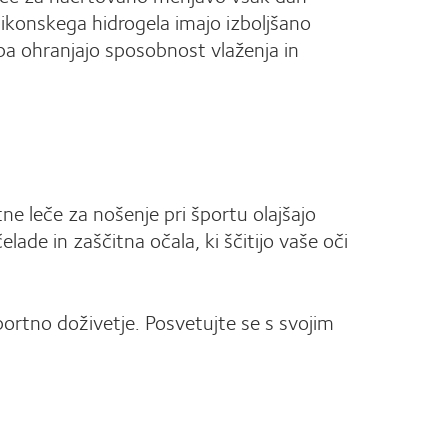
likonskega hidrogela imajo izboljšano
 pa ohranjajo sposobnost vlaženja in
ne leče za nošenje pri športu olajšajo
lade in zaščitna očala, ki ščitijo vaše oči
ortno doživetje. Posvetujte se s svojim