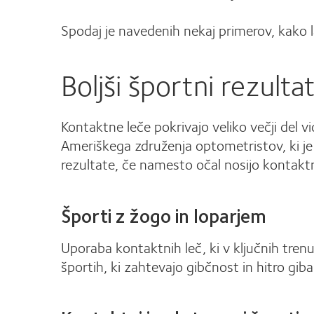
Spodaj je navedenih nekaj primerov, kako 
Boljši športni rezultat
Kontaktne leče pokrivajo veliko večji del vi
Ameriškega združenja optometristov, ki je
rezultate, če namesto očal nosijo kontaktn
Športi z žogo in loparjem
Uporaba kontaktnih leč, ki v ključnih trenu
športih, ki zahtevajo gibčnost in hitro giba