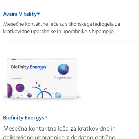
Avaira Vitality®
Mesečne kontaktne leče iz silikonskega hidrogela za
kratkovidne uporabnike in uporabnike s hiperopijo.
Biofinity Energys®
Mesečna kontaktna leča za kratkovidne in
daljnovidne uporabnike z dodatno optično