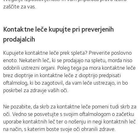
zaščite za vas.
Kontaktne leče kupujte pri preverjenih
prodajalcih
Kupujete kontaktne leče prek spleta? Preverite poslovno
enoto. Nekaterih leč, ki se prodajajo na spletu, morda niso
odobrili ustrezni organi. Poleg tega pa mora kontaktne leče
brez dioptrije in kontaktne leče z dioptrijo predpisati
oftalmolog, ki bo zagotovil, da vam leče ustrezajo, in bo
poskrbel za zdravje vaših oči.
Ne pozabite, da skrb za kontaktne leče pomeni tudi skrb za
oči. Vedno se posvetujte s svojim oftalmologom o začetku
uporabe kontaktnih leč ter o nošenju in negi kontaktnih leč
na način, s katerim boste svoje oči ohranili zdrave.