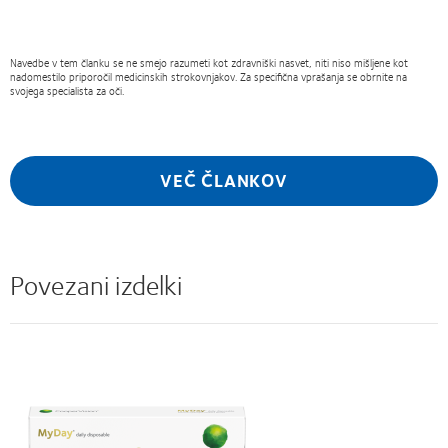
Navedbe v tem članku se ne smejo razumeti kot zdravniški nasvet, niti niso mišljene kot
nadomestilo priporočil medicinskih strokovnjakov. Za specifična vprašanja se obrnite na
svojega specialista za oči.
VEČ ČLANKOV
Povezani izdelki