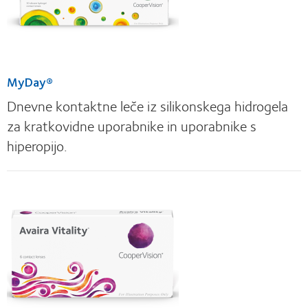
MyDay®
Dnevne kontaktne leče iz silikonskega hidrogela
za kratkovidne uporabnike in uporabnike s
hiperopijo.