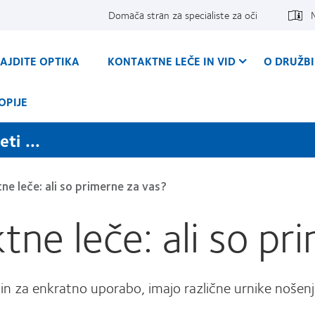
Domača stran za specialiste za oči
AJDITE OPTIKA
KONTAKTNE LEČE IN VID
O DRUŽBI
OPIJE
ti ...
e leče: ali so primerne za vas?
ne leče: ali so pr
n za enkratno uporabo, imajo različne urnike nošenj