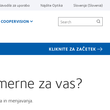
Navodila za uporabo
Najdite Optika
Slovenija (Slovenia)
Search
 COOPERVISION
KLIKNITE ZA ZAČETEK
imerne za vas?
a in menjavanja.