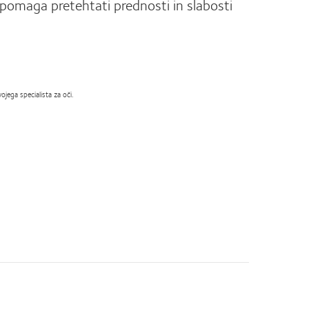
 pomaga pretehtati prednosti in slabosti
jega specialista za oči.