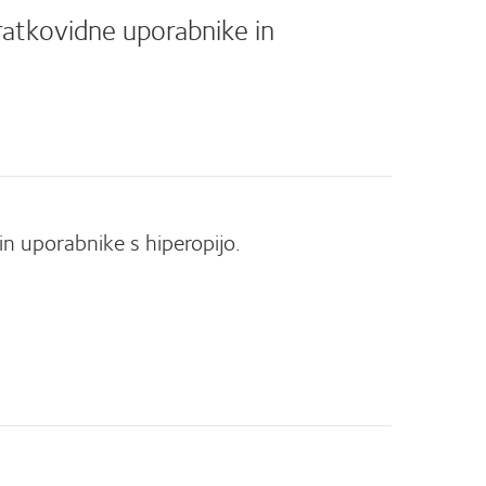
ratkovidne uporabnike in
n uporabnike s hiperopijo.