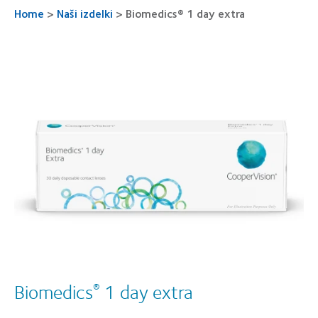
Home
>
Naši izdelki
>
Biomedics® 1 day extra
Biomedics
1 day extra
®