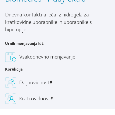
Dnevna kontaktna leča iz hidrogela za
kratkovidne uporabnike in uporabnike s
hiperopijo.
Urnik menjavanja leč
Vsakodnevno menjavanje
Korekcija
Daljnovidnost#
Kratkovidnost#