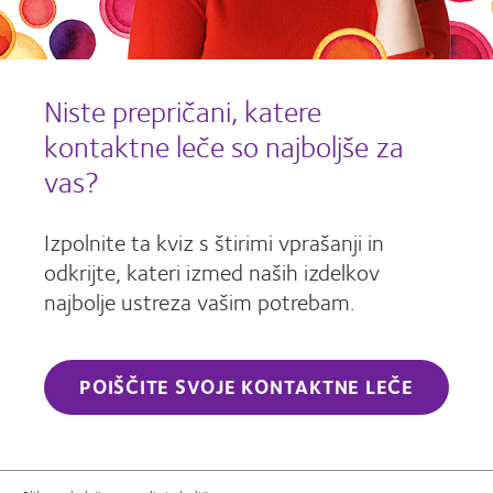
Niste prepričani, katere
kontaktne leče so najboljše za
vas?
Izpolnite ta kviz s štirimi vprašanji in
odkrijte, kateri izmed naših izdelkov
najbolje ustreza vašim potrebam.
POIŠČITE SVOJE KONTAKTNE LEČE