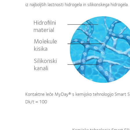
iz najboljših lastnosti hidrogela in silikonskega hidrogela.
Kontaktne leče MyDay® s kemijsko tehnologijo Smart S
Dk/t = 100
Kemijska tehnologija Smart Sil