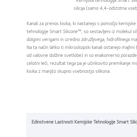
silicija (samo 4,4-odstotna vseb
Kanali za prenos kisika, ki nastanejo s pomočjo kemijske
tehnologije Smart Silicone™, so sestavljeni iz molekul si
dolgimi verigami in izredno združljivega, hidrofilnega mat
Na ta način lahko ti mikroskopski kanali ostanejo majhni 
od valovne dolžine svetlobe) in so enakomerno porazdel
celotni leči, rezultat tega pa je učinkovito premikanje m
kisika z manjšo skupno vsebnostjo silikona.
Edinstvene Lastnosti Kemijske Tehnologije Smart Sili