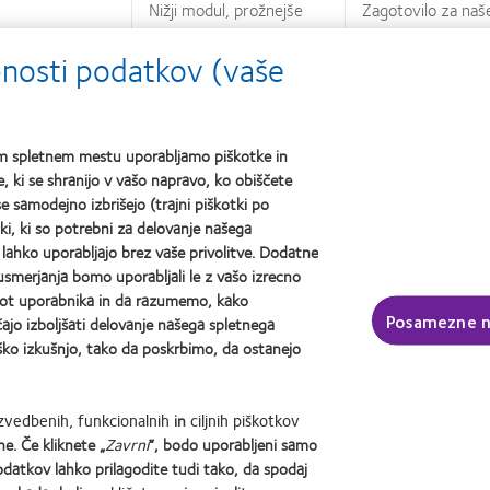
Nižji modul, prožnejše
Zagotovilo za naš
leče
najmehkejše dne
ebnosti podatkov (vaše
kontaktne leče iz
silikonskega hidro
dnevne kontaktne
MyDay®
šem spletnem mestu uporabljamo piškotke in
, ki se shranijo v vašo napravo, ko obiščete
e samodejno izbrišejo (trajni piškotki po
ki, ki so potrebni za delovanje našega
e lahko uporabljajo brez vaše privolitve. Dodatne
smerjanja bomo uporabljali le z vašo izrecno
 of Corneal Oxygenation During Contact Lens Wear. Optom Vis Sci 2005.
 kot uporabnika in da razumemo, kako
Posamezne n
o izboljšati delovanje našega spletnega
Vision. Arhivski podatki.
o izkušnjo, tako da poskrbimo, da ostanejo
izvedbenih, funkcionalnih
in
ciljnih piškotkov
Learn
e. Če kliknete „
Zavrni
“, bodo uporabljeni samo
more
about
odatkov lahko prilagodite tudi tako, da spodaj
EyeVote