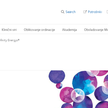
Search
Potrošniki
Klinični viri
Oblikovanje ordinacije
Akademija
Obvladovanje Mi
ofinity Energys®