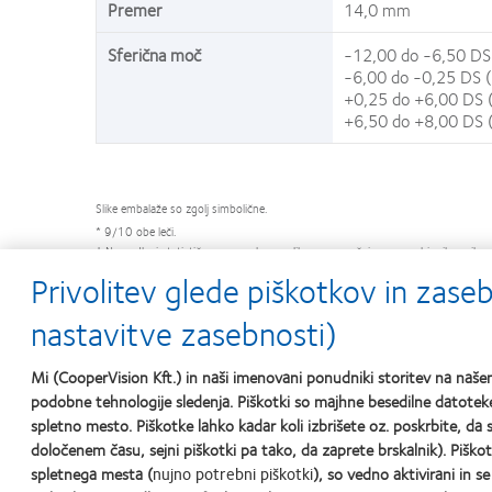
Premer
14,0 mm
Sferična moč
-12,00 do -6,50 DS 
-6,00 do -0,25 DS (
+0,25 do +6,00 DS (
+6,50 do +8,00 DS (
Slike embalaže so zgolj simbolične.
* 9/10 obe leči.
† Na podlagi statistično pomembne razlike v povprečni spremembi mikro nihanj pr
®
na razdalji 25 cm. Študija, izvedena z lečami Biofinity Energys
in sphere.
Privolitev glede piškotkov in zas
Viri:
1. CVI, arhivski podatki 2016. Prospektivna, multicentrična, slepa, bilateralna š
nastavitve zasebnosti)
2. CVI, arhivski podatki 2024.
3. Kajita M et al. Changes in accommodative micro-fluctuations after wearing
®
4. CVI, arhivski podatki 2016. Klinično vrednotenje z lečami Biofinity Energys
i
Mi (CooperVision Kft.) in naši imenovani ponudniki storitev na na
®
5. CVI, arhivski podatki 2018. Klinično vrednotenje z lečami MyDay Energys
i
podobne tehnologije sledenja. Piškotki so majhne besedilne datoteke
6. Smith S et al. Subjective acceptance and quality of life with users of comfi
spletno mesto. Piškotke lahko kadar koli izbrišete oz. poskrbite, da s
abstract):200028.
določenem času, sejni piškotki pa tako, da zaprete brskalnik). Piškot
7. A.M. Moezzi, et al. Overnight Corneal Swelling, CLAO; 32(6): 277–280.
spletnega mesta (
nujno potrebni piškotki
), so vedno aktivirani in s
Za varnost pripomočka, opozorila, previdnostne ukrepe in lokalne zakonsko pre